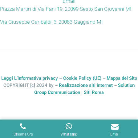
Email
Piazza Martiri di Via Fani 19, 20099 Sesto San Giovanni MI
Via Giuseppe Garibaldi, 3, 20083 Gaggiano MI
Leggi L’informativa privacy
–
Cookie Policy (UE)
–
Mappa del Sito
COPYRIGHT [c] 2024 by –
Realizzazione siti internet
–
Solution
Group Communication
|
Siti Roma
Chiama Ora
Whatsapp
Email