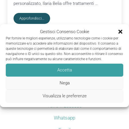
personalizzato, Ilaria Belia offre trattamenti …
Approfondisci...
Osteopata Corsico
Gestisci Consenso Cookie
Per fornire le migliori esperienze, utilizziamo tecnologie come i cookie per
memorizzare e/o accedere alle informazioni del dispositivo. Il consenso a
queste tecnologie ci permetterà di elaborare dati come il comportamento di
navigazione o ID unici su questo sito. Non acconsentire o ritirare il consenso
può influire negativamente su alcune caratteristiche e funzioni.
Accetta
Nega
Visualizza le preferenze
Tel: 3472686880
Whatsapp